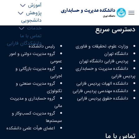
آموزش
دانشکده مدیریت و حسابداری
پژوهش
دانشگاه تهران
دانشجویی
دسترسی سریع
سامانه الکترونیکی دبیرخانه و گردش مکاتبات -
خدمات
تماس با ما
دانشکده مدیریت و حسابداری fman
دانشکدگان فارابی
وزارت علوم، تحقیقات و فناوری
رئیس دانشکده
دانشگاه تهران
گروه مدیریت دولتی و امور
پردیس فارابی دانشگاه تهران
عمومی
دانشکده مدیریت و حسابداری
گروه مدیریت بازرگانی و
پردیس فارابی
اجرایی
دانشکده الهیات پردیس فارابی
گروه مدیریت صنعتی و
دانشکده مهندسی پردیس فارابی
تکنولوژی
دانشکده حقوق پردیس فارابی
گروه حسابداری و مدیریت
مالی
گروه مدیریت کسب‌وکار و
سیستم‌ها
اعضای هیأت علمی دانشکده
تماس با ما