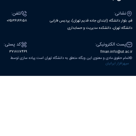
نشانی:
تلفن:
قم، بلوار دانشگاه (ابتدای جاده قدیم تهران)، پردیس فارابی
۰۲۵۳۶۱۶۶۱۵۸
دانشگاه تهران، دانشکده مدیریت و حسابداری
پست الکترونیکی:
کد پستی:
۳۷۱۸۱۱۷۴۶۹
fman.info@ut.ac.ir
©
تمام حقوق مادی و معنوی این وبگاه متعلق به دانشگاه تهران است.پیاده سازی توسط
سپهرافزار ایرانیان